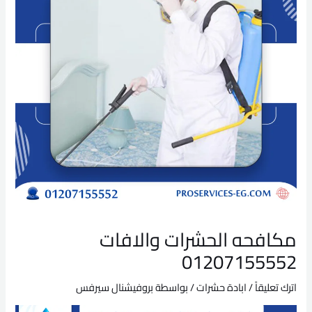
مكافحه الحشرات والافات
01207155552
اترك تعليقاً
/
ابادة حشرات
/ بواسطة
بروفيشنال سيرفس