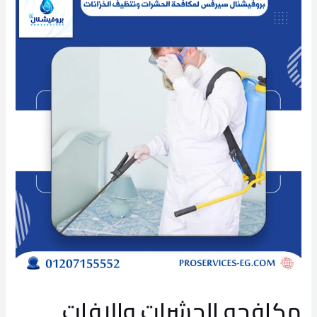
مكافحه الحشرات والافات