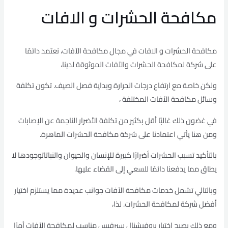
مكافحة الحشرات و الافات
مكافحة الحشرات و الافات في مجال مكافحة الآفات، نعتمد دائمًا
على شركة لمكافحة الحشرات والآفات الموثوقة لدينا،
ولكن خاصة مع ارتفاع درجات الحرارة وبداية فصل الصيف. تكون تكلفة
وسائل مكافحة الآفات المختلفة ،
في غضون ذلك غالبًا أقل بكثير من تكلفة الأضرار الناجمة عن الإصابات
ومن هنا يأتي اعتمادنا على شركة مكافحة الحشرات الماهرة.
بالتأكيد تسبب الحشرات أضرارًا كبيرة للإنسان والحيوان والنباتاتوجودها لا
يطاق مما يدفعنا دائمًا للسعي إلى القضاء عليها.
وبالتالي تشمل خدمات مكافحة الآفات جوانب عديدة مما يستلزم اختيار
أفضل شركة لمكافحة الحشرات. لذا،
ومع ذلك يصبح اختيار بروفيشنال سيرفيس مناسب لمكافحة الآفات أمرًا