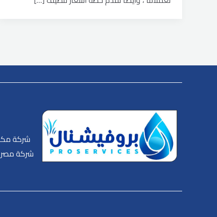
لعملائنا ، وأيضا تقدم خطة اسعار تنظيف […]
شركة مكا
شركة مصرية