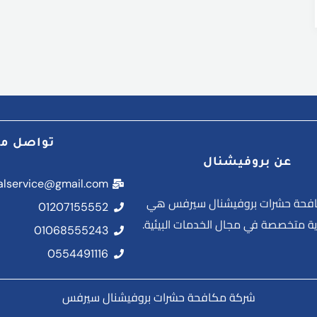
تواصل مع
عن بروفيشنال
nalservice@gmail.com
فحة حشرات بروفيشنال سيرفس هي
01207155552
 متخصصة في مجال الخدمات البيئية.
01068555243
0554491116
شركة مكافحة حشرات بروفيشنال سيرفس