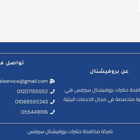
تواصل مع
عن بروفيشنال
nalservice@gmail.com
فحة حشرات بروفيشنال سيرفس هي
01207155552
 متخصصة في مجال الخدمات البيئية.
01068555243
0554491116
شركة مكافحة حشرات بروفيشنال سيرفس