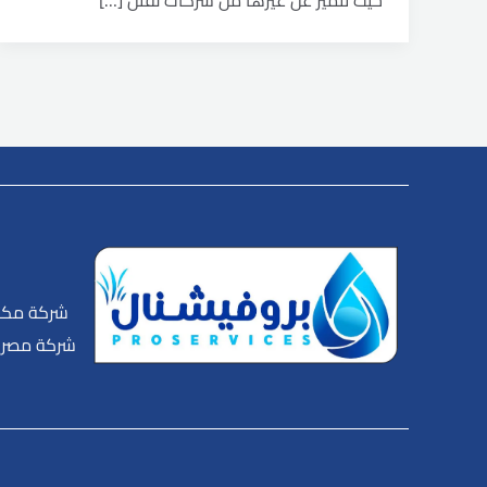
حيث تتميز عن غيرها من شركات لقتل […]
شركة مكا
شركة مصرية