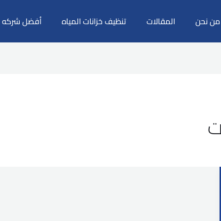
من نحن
المقالات
تنظيف خزانات المياه
أفضل شركه م
ت